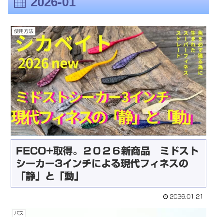
2026-01
使用方法
FECO+取得。２０２６新商品 ミドスト
シーカー3インチによる現代フィネスの
「静」と「動」
2026.01.21
バス