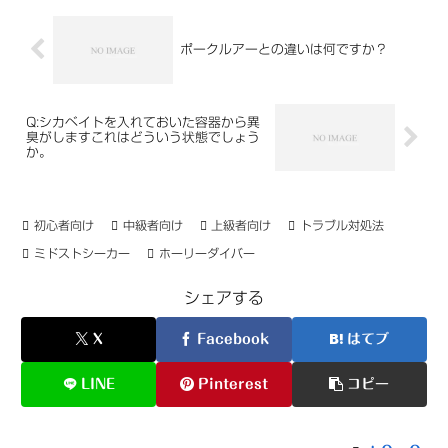
ポークルアーとの違いは何ですか？
Q:シカベイトを入れておいた容器から異
臭がしますこれはどういう状態でしょう
か。
初心者向け
中級者向け
上級者向け
トラブル対処法
ミドストシーカー
ホーリーダイバー
シェアする
X
Facebook
はてブ
LINE
Pinterest
コピー