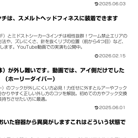
2025.06.03
ンチは、スメルトヘッドフィネスに装着できます
HF）とミドストシーカー3インチは相性抜群！ワーム禁止エリアの
方法や、ズレにくさ、針を抜くリブの位置（前から4つ目）など、
します。YouTube動画での実演も公開中。
2026.02.15
体）が外し難いです。動画では、アイ側だけでした
。（ホーリーダイバー）
ー）のフックが外しにくい方必見！力任せに外すとルアーやフック
分かりやすく正しい外し方のコツを解説。初めての方やフック交換
長持ちさせたい方に最適。
2025.06.01
ておいた容器から異臭がしますこれはどういう状態で