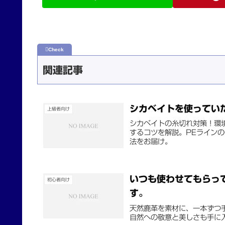
関連記事
シカベイトを使ってい
上級者向け
シカベイトの糸切れ対策！環
するコツを解説。PEライン
法をお届け。
いつも使わせてもらっ
初心者向け
す。
天然鹿革を素材に、一本ずつ
自然への敬意と美しさも手に