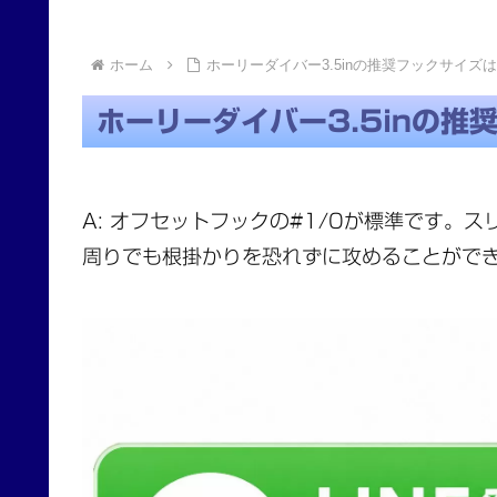
ホーム
ホーリーダイバー3.5inの推奨フックサイズ
ホーリーダイバー3.5inの推
A: オフセットフックの#1/0が標準です。
周りでも根掛かりを恐れずに攻めることがで