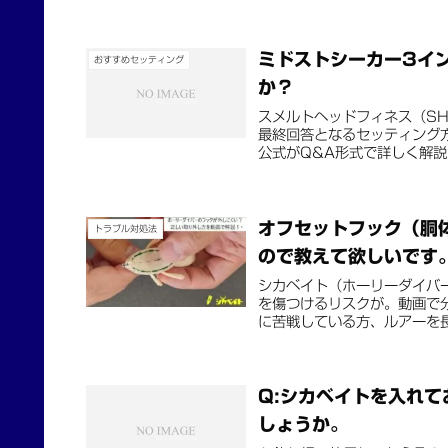
ミドストシーカー3イ
おすすめセッティング
か？
スメルトヘッドフィネス（S
最終回答となるセッティング
公式がQ&A形式で詳しく解説
オフセットフック（胴
トラブル対処法
ので教えて欲しいです
シカベイト（ホーリーダイバ
を傷つけるリスクが。動画で
に苦戦している方、ルアーを
Q:シカベイトを入れ
しょうか。