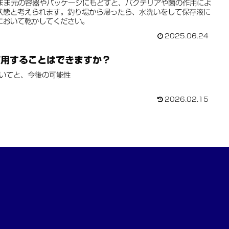
のまま元の容器やパッケージにもどすと、バクテリアや菌の作用によ
状態と考えられます。釣り場から帰ったら、水洗いをして保存液に
において乾かしてください。
2025.06.24
使用することはできますか？
ついてと、今後の可能性
2026.02.15