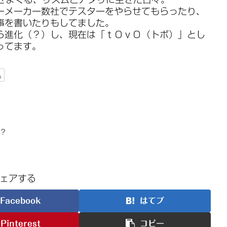
ーメーカー数社でテスターをやらせてもらったり、
事を書いたりもしてました。
ら進化（？）し、現在は「ｔＯｖＯ（トボ）」とし
ってます。
か？
ェアする
Facebook
はてブ
Pinterest
コピー