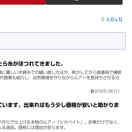
ｔＯｖＯ
たら糸がほつれてきました。
境に優しい木綿糸での縫い直し方法や、乾かしてから接着剤で補修
の代替案も紹介し、自然環境を守りながらルアーを長持ちさせる方
2025.06.01
ています。出来ればもう少し価格が安いと助かりま
手作りで仕上げる本物のルアー「シカベイト」。釣果だけでなく、
入る逸品。価格には理由があります。