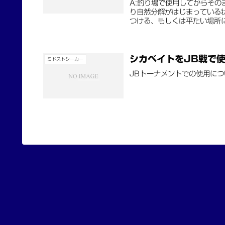
A:釣り場で使用してからそ
り自然分解がはじまっている
つける、もしくは平たい場所
シカベイトをJB戦で
ミドストシーカー
JBトーナメントでの使用に