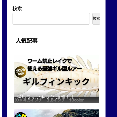
検索
検索
人気記事
ギルフィンキック 爆誕！！