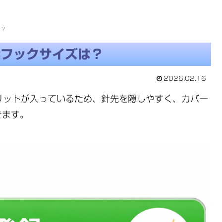
は？
奨フックサイズは？
2026.02.16
スリットが入っているため、針先を隠しやすく、カバー
きます。