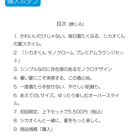
購入ボタン
目次
かわいいだけじゃない。毎日着たくなる、シカオくん
の夏スタイル。
「シカオくん モノクローム プレミアムラウンジセッ
ト」
シンプルなのに存在感のあるモノクロデザイン
暑い夏にこそ実感する、この着心地。
一度着たら手放せない、やさしい肌触り。
あえてのLサイズ。ゆったり楽しむオーバースタイ
ル。
初回限定、上下セットで5,500円（税込）
シカオくんと一緒に、夏をもっと楽しく。
商品情報「購入」