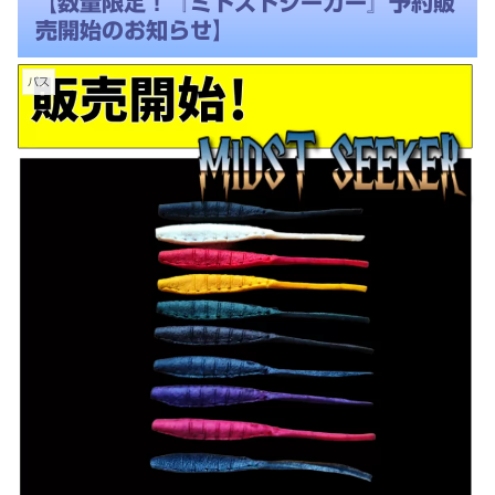
【数量限定！『ミドストシーカー』予約販
売開始のお知らせ】
バス