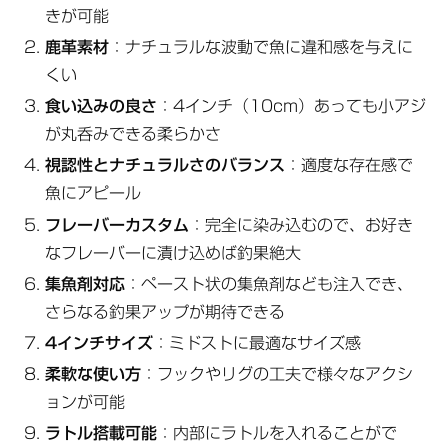
きが可能
鹿革素材
：ナチュラルな波動で魚に違和感を与えに
くい
食い込みの良さ
：4インチ（10cm）あっても小アジ
が丸呑みできる柔らかさ
視認性とナチュラルさのバランス
：適度な存在感で
魚にアピール
フレーバーカスタム
：完全に染み込むので、お好き
なフレーバーに漬け込めば釣果絶大
集魚剤対応
：ペースト状の集魚剤なども注入でき、
さらなる釣果アップが期待できる
4インチサイズ
：ミドストに最適なサイズ感
柔軟な使い方
：フックやリグの工夫で様々なアクシ
ョンが可能
ラトル搭載可能
：内部にラトルを入れることがで