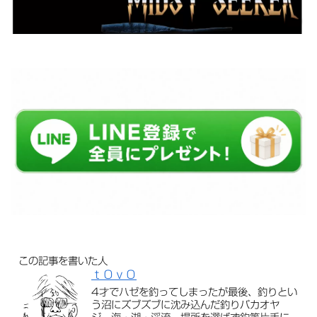
この記事を書いた人
ｔＯｖＯ
4才でハゼを釣ってしまったが最後、釣りとい
う沼にズブズブに沈み込んだ釣りバカオヤ