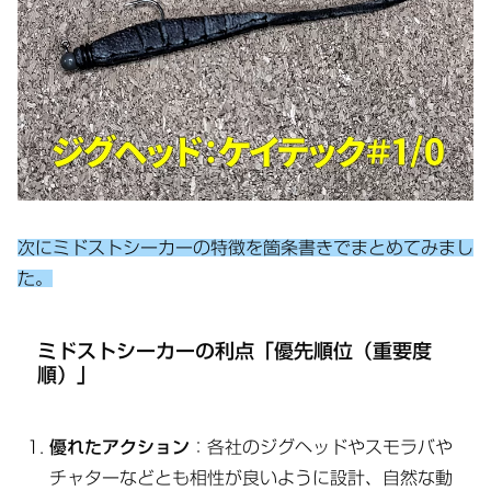
次にミドストシーカーの特徴を箇条書きでまとめてみまし
た。
ミドストシーカーの利点「優先順位（重要度
順）」
優れたアクション
：各社のジグヘッドやスモラバや
チャターなどとも相性が良いように設計、自然な動