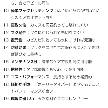
き、音でアピール可能
簡単フックセッティング
：はじめから穴が空いてい
るので迷わずセット可能
高耐久性
：カマスを何匹釣っても壊れにくい
フグ耐性
：フグにかじられても切れにくい
復元性
：カピカピに乾いても水につければ元通り
防錆効果
：フックをつけたまま保存液に入れておけ
ば錆びずに長持ち
メンテナンス性
：簡単なケアで長期間使用可能
信頼性
：タフな環境でも安心して使用可能
コストパフォーマンス
：長持ちするため経済的
価格が手頃
：『ホーリーダイバー』より安価でコス
トパフォーマンスが良い
環境に優しい
：天然素材でエコフレンドリー