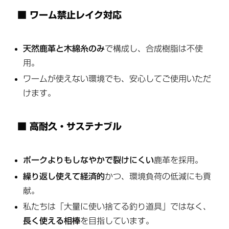
■ ワーム禁止レイク対応
天然鹿革と木綿糸のみ
で構成し、合成樹脂は不使
用。
ワームが使えない環境でも、安心してご使用いただ
けます。
■ 高耐久・サステナブル
ポークよりもしなやかで裂けにくい
鹿革を採用。
繰り返し使えて経済的
かつ、環境負荷の低減にも貢
献。
私たちは「大量に使い捨てる釣り道具」ではなく、
長く使える相棒
を目指しています。