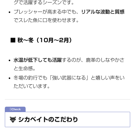
グで活躍するシーズンです。
プレッシャーが高まる中でも、
リアルな波動と質感
でスレた魚に口を使わせます。
■ 秋～冬（10月～2月）
水温が低下しても活躍
するのが、鹿革のしなやかさ
と生命感。
冬場の釣行でも「強い武器になる」と嬉しい声をい
ただいています。
🦌 シカベイトのこだわり