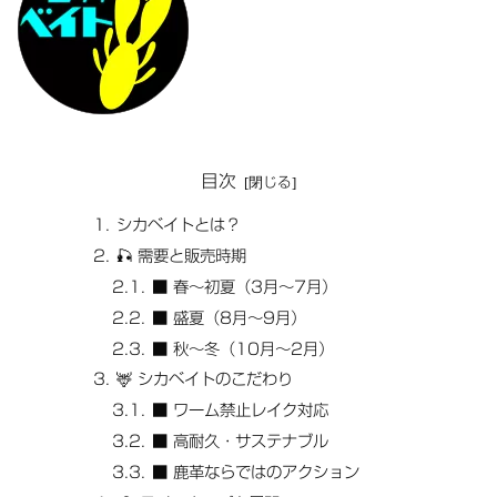
目次
シカベイトとは？
🎣 需要と販売時期
■ 春～初夏（3月～7月）
■ 盛夏（8月～9月）
■ 秋～冬（10月～2月）
🦌 シカベイトのこだわり
■ ワーム禁止レイク対応
■ 高耐久・サステナブル
■ 鹿革ならではのアクション