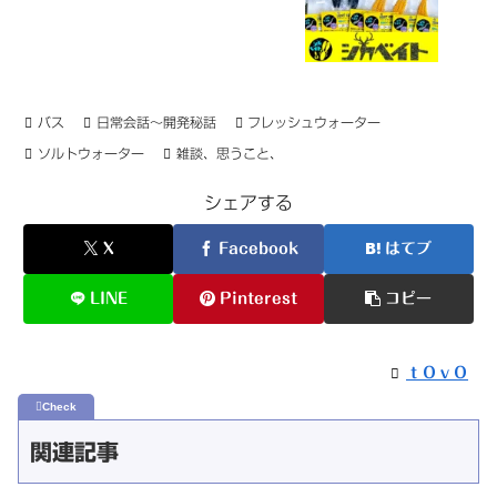
バス
日常会話〜開発秘話
フレッシュウォーター
ソルトウォーター
雑談、思うこと、
シェアする
X
Facebook
はてブ
LINE
Pinterest
コピー
ｔＯｖＯ
関連記事