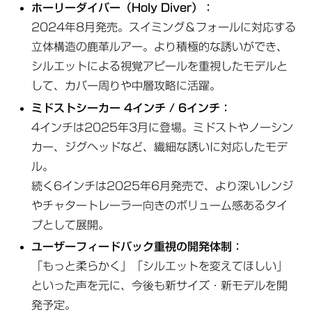
ホーリーダイバー（Holy Diver）：
2024年8月発売。スイミング＆フォールに対応する
立体構造の鹿革ルアー。より積極的な誘いができ、
シルエットによる視覚アピールを重視したモデルと
して、カバー周りや中層攻略に活躍。
ミドストシーカー 4インチ / 6インチ：
4インチは2025年3月に登場。ミドストやノーシン
カー、ジグヘッドなど、繊細な誘いに対応したモデ
ル。
続く6インチは2025年6月発売で、より深いレンジ
やチャタートレーラー向きのボリューム感あるタイ
プとして展開。
ユーザーフィードバック重視の開発体制：
「もっと柔らかく」「シルエットを変えてほしい」
といった声を元に、今後も新サイズ・新モデルを開
発予定。